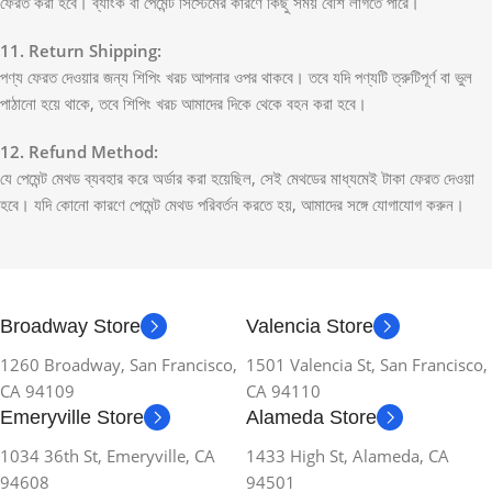
ফেরত করা হবে। ব্যাংক বা পেমেন্ট সিস্টেমের কারণে কিছু সময় বেশি লাগতে পারে।
11. Return Shipping:
পণ্য ফেরত দেওয়ার জন্য শিপিং খরচ আপনার ওপর থাকবে। তবে যদি পণ্যটি ত্রুটিপূর্ণ বা ভুল
পাঠানো হয়ে থাকে, তবে শিপিং খরচ আমাদের দিকে থেকে বহন করা হবে।
12. Refund Method:
যে পেমেন্ট মেথড ব্যবহার করে অর্ডার করা হয়েছিল, সেই মেথডের মাধ্যমেই টাকা ফেরত দেওয়া
হবে। যদি কোনো কারণে পেমেন্ট মেথড পরিবর্তন করতে হয়, আমাদের সঙ্গে যোগাযোগ করুন।
Broadway Store
Valencia Store
1260 Broadway, San Francisco,
1501 Valencia St, San Francisco,
CA 94109
CA 94110
Emeryville Store
Alameda Store
1034 36th St, Emeryville, CA
1433 High St, Alameda, CA
94608
94501