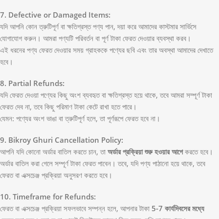
7. Defective or Damaged Items:
যদি আপনি কোন ত্রুটিপূর্ণ বা ক্ষতিগ্রস্ত পণ্য পান, দয়া করে আমাদের কাস্টমার সার্ভিসে
যোগাযোগ করুন। আমরা পণ্যটি পরিবর্তন বা পূর্ণ টাকা ফেরত দেওয়ার ব্যবস্থা করব।
এই ধরনের পণ্য ফেরত দেওয়ার সময় গ্রাহককে পণ্যের ছবি এবং তার অবস্থা আমাদের দেখাতে
হবে।
8. Partial Refunds:
যদি ফেরত দেওয়া পণ্যের কিছু অংশ ব্যবহৃত বা ক্ষতিগ্রস্ত হয়ে থাকে, তবে আমরা সম্পূর্ণ টাকা
ফেরত দেব না, তবে কিছু পরিমাণ টাকা কেটে রাখা হতে পারে।
যেমন: পণ্যের অংশ ভাঙা বা ত্রুটিপূর্ণ হলে, তা পূর্ণরূপে ফেরত হবে না।
9. Bikroy Ghuri
Cancellation Policy:
আপনি যদি কোনো অর্ডার বাতিল করতে চান, তা
অর্ডার প্রক্রিয়া শুরু হওয়ার আগে
করতে হবে।
অর্ডার বাতিল করা গেলে সম্পূর্ণ টাকা ফেরত পাবেন। তবে, যদি পণ্য পাঠানো হয়ে থাকে, তবে
ফেরত বা এক্সচেঞ্জ প্রক্রিয়া অনুসরণ করতে হবে।
10. Timeframe for Refunds:
ফেরত বা এক্সচেঞ্জ প্রক্রিয়া সফলভাবে সম্পন্ন হলে, আপনার টাকা
5-7 কার্যদিবসের মধ্যে